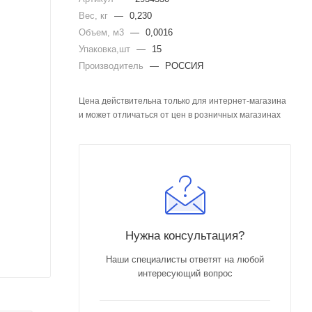
Вес, кг
—
0,230
Объем, м3
—
0,0016
Упаковка,шт
—
15
Производитель
—
РОССИЯ
Цена действительна только для интернет-магазина
и может отличаться от цен в розничных магазинах
Нужна консультация?
Наши специалисты ответят на любой
интересующий вопрос