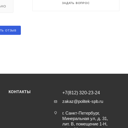
ЗАДАТЬ ВОПРОС
ЬНО
ТЬ ОТЗЫВ
КОНТАКТЫ
+7(812) 320-23-24
zakaz@politek-spb.ru
г. Санкт-Петербург,
Минеральная ул, д. 31,
лит. В, помещение 1-Н,