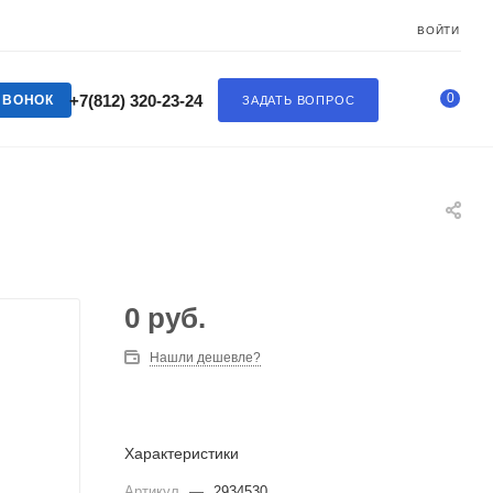
ВОЙТИ
0
+7(812) 320-23-24
ЗВОНОК
ЗАДАТЬ ВОПРОС
0
руб.
Нашли дешевле?
Характеристики
Артикул
—
2934530