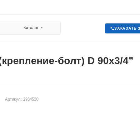
Каталог
ЗАКАЗАТЬ 
(крепление-болт) D 90х3/4”
Артикул:
2934530