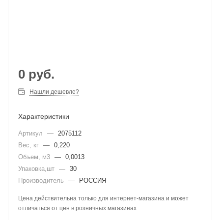
0
руб.
Нашли дешевле?
Характеристики
Артикул
—
2075112
Вес, кг
—
0,220
Объем, м3
—
0,0013
Упаковка,шт
—
30
Производитель
—
РОССИЯ
Цена действительна только для интернет-магазина и может
отличаться от цен в розничных магазинах