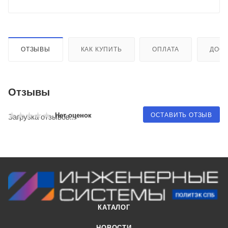
ОТЗЫВЫ
КАК КУПИТЬ
ОПЛАТА
ДОСТ
Отзывы
ОСТАВИТЬ ОТЗЫВ
Нет оценок
Загрузка отзывов...
КАТАЛОГ
НОВОСТИ