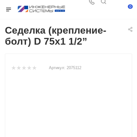
0
Седелка (крепление-
болт) D 75х1 1/2”
Артикул:
2075112