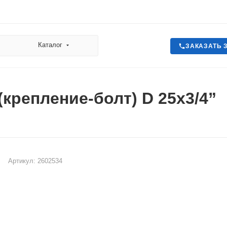
Каталог
ЗАКАЗАТЬ 
(крепление-болт) D 25х3/4”
Артикул:
2602534