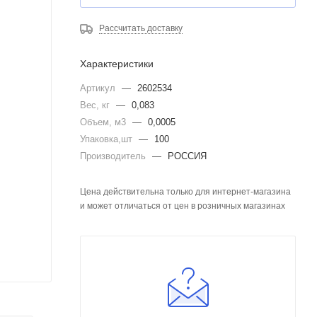
Рассчитать доставку
Характеристики
Артикул
—
2602534
Вес, кг
—
0,083
Объем, м3
—
0,0005
Упаковка,шт
—
100
Производитель
—
РОССИЯ
Цена действительна только для интернет-магазина
и может отличаться от цен в розничных магазинах