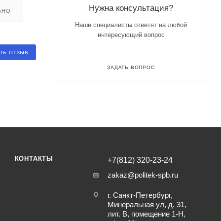
Нужна консультация?
ЬНО
Наши специалисты ответят на любой
интересующий вопрос
ТЬ ОТЗЫВ
ЗАДАТЬ ВОПРОС
КОНТАКТЫ
+7(812) 320-23-24
zakaz@politek-spb.ru
г. Санкт-Петербург,
Минеральная ул, д. 31,
лит. В, помещение 1-Н,