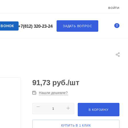
ВОЙТИ
0
+7(812) 320-23-24
ЗВОНОК
ЗАДАТЬ ВОПРОС
91,73
руб.
/шт
Нашли дешевле?
В КОРЗИНУ
КУПИТЬ В 1 КЛИК