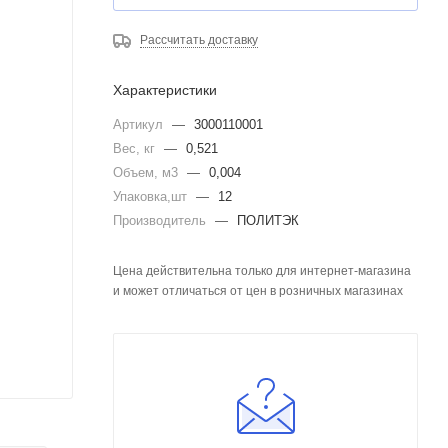
Рассчитать доставку
Характеристики
Артикул
—
3000110001
Вес, кг
—
0,521
Объем, м3
—
0,004
Упаковка,шт
—
12
Производитель
—
ПОЛИТЭК
Цена действительна только для интернет-магазина
и может отличаться от цен в розничных магазинах