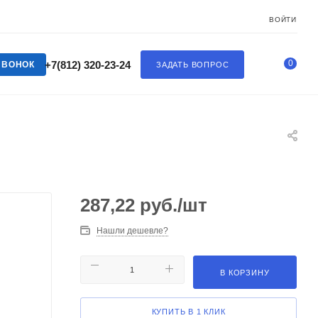
ВОЙТИ
0
+7(812) 320-23-24
ЗВОНОК
ЗАДАТЬ ВОПРОС
287,22
руб.
/шт
Нашли дешевле?
В КОРЗИНУ
КУПИТЬ В 1 КЛИК