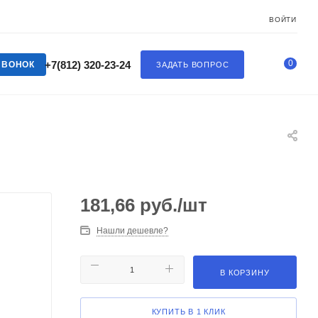
ВОЙТИ
0
+7(812) 320-23-24
ЗВОНОК
ЗАДАТЬ ВОПРОС
181,66
руб.
/шт
Нашли дешевле?
В КОРЗИНУ
КУПИТЬ В 1 КЛИК