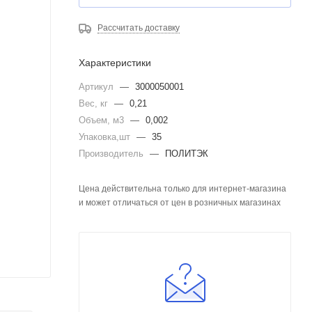
Рассчитать доставку
Характеристики
Артикул
—
3000050001
Вес, кг
—
0,21
Объем, м3
—
0,002
Упаковка,шт
—
35
Производитель
—
ПОЛИТЭК
Цена действительна только для интернет-магазина
и может отличаться от цен в розничных магазинах