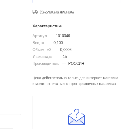
Рассчитать доставку
Характеристики
Артикул
—
1010346
Вес, кг
—
0,100
Объем, м3
—
0,0006
Упаковка,шт
—
15
Производитель
—
РОССИЯ
Цена действительна только для интернет-магазина
и может отличаться от цен в розничных магазинах