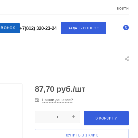
ВОЙТИ
0
+7(812) 320-23-24
ЗВОНОК
ЗАДАТЬ ВОПРОС
87,70
руб.
/шт
Нашли дешевле?
В КОРЗИНУ
КУПИТЬ В 1 КЛИК