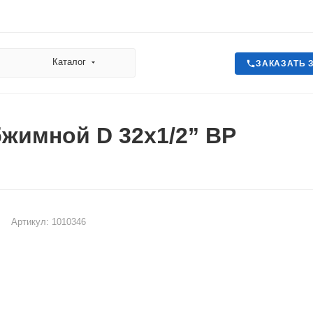
Каталог
ЗАКАЗАТЬ 
жимной D 32x1/2” ВР
Артикул:
1010346