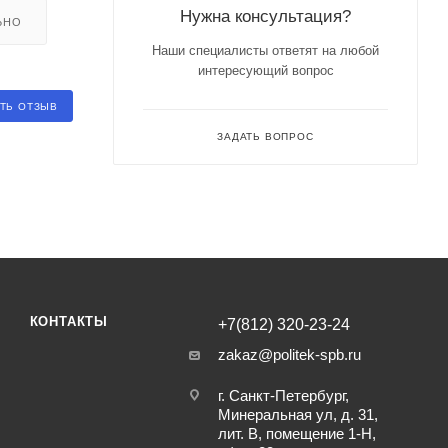
Нужна консультация?
ЬНО
Наши специалисты ответят на любой
интересующий вопрос
ТЬ ОТЗЫВ
ЗАДАТЬ ВОПРОС
КОНТАКТЫ
+7(812) 320-23-24
zakaz@politek-spb.ru
г. Санкт-Петербург,
Минеральная ул, д. 31,
лит. В, помещение 1-Н,