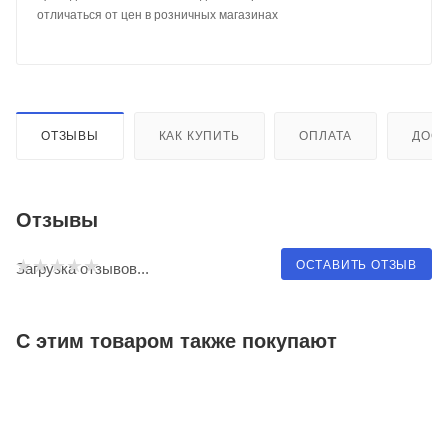
отличаться от цен в розничных магазинах
ОТЗЫВЫ
КАК КУПИТЬ
ОПЛАТА
ДОСТ
Отзывы
ОСТАВИТЬ ОТЗЫВ
Загрузка отзывов...
С этим товаром также покупают