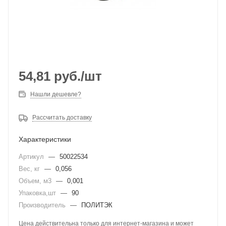
54,81
руб.
/шт
Нашли дешевле?
Рассчитать доставку
Характеристики
Артикул
—
50022534
Вес, кг
—
0,056
Объем, м3
—
0,001
Упаковка,шт
—
90
Производитель
—
ПОЛИТЭК
Цена действительна только для интернет-магазина и может