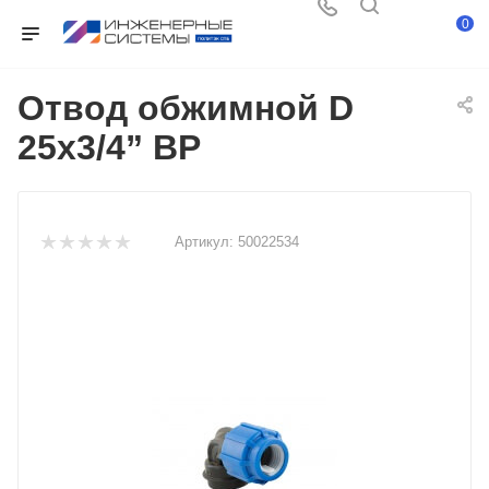
0
Отвод обжимной D
25x3/4” ВР
Артикул:
50022534