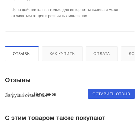
Цена действительна только для интернет-магазина и может
отличаться от цен в розничных магазинах
ОТЗЫВЫ
КАК КУПИТЬ
ОПЛАТА
ДОСТ
Отзывы
ОСТАВИТЬ ОТЗЫВ
Нет оценок
Загрузка отзывов...
С этим товаром также покупают