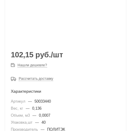
102,15
руб.
/шт
Нашли дешевле?
Рассчитать доставку
Характеристики
Артикул
—
50033440
Вес, кг
—
0,136
Объем, м3
—
0,0007
Упаковка,шт
—
40
Производитель
—
ПОЛИТЭК