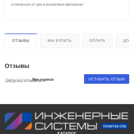
отличаться от цен в розничных магазинах
ОТЗЫВЫ
КАК КУПИТЬ
ОПЛАТА
ДОСТ
Отзывы
ОСТАВИТЬ ОТЗЫВ
Нет оценок
Загрузка отзывов...
КАТАЛОГ