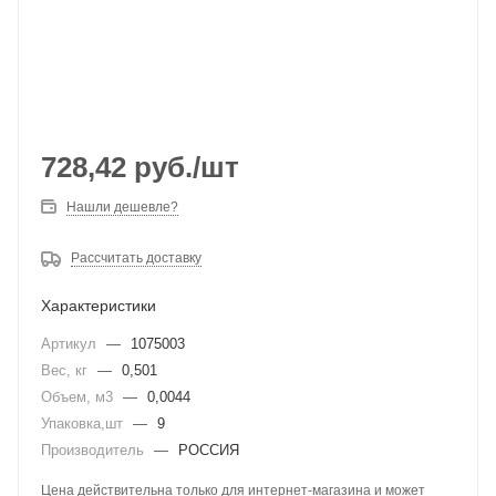
728,42
руб.
/шт
Нашли дешевле?
Рассчитать доставку
Характеристики
Артикул
—
1075003
Вес, кг
—
0,501
Объем, м3
—
0,0044
Упаковка,шт
—
9
Производитель
—
РОССИЯ
Цена действительна только для интернет-магазина и может