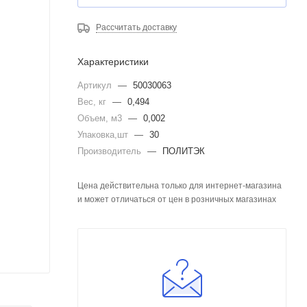
Рассчитать доставку
Характеристики
Артикул
—
50030063
Вес, кг
—
0,494
Объем, м3
—
0,002
Упаковка,шт
—
30
Производитель
—
ПОЛИТЭК
Цена действительна только для интернет-магазина
и может отличаться от цен в розничных магазинах