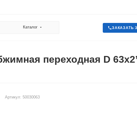
Каталог
ЗАКАЗАТЬ 
жимная переходная D 63х2
Артикул:
50030063