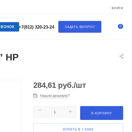
ВОЙТИ
0
+7(812) 320-23-24
ЗВОНОК
ЗАДАТЬ ВОПРОС
” НР
284,61
руб.
/шт
Нашли дешевле?
В КОРЗИНУ
КУПИТЬ В 1 КЛИК