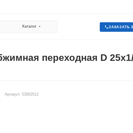
Каталог
ЗАКАЗАТЬ 
жимная переходная D 25х1/
Артикул:
53002512