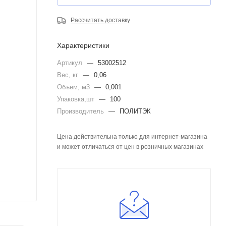
Рассчитать доставку
Характеристики
Артикул
—
53002512
Вес, кг
—
0,06
Объем, м3
—
0,001
Упаковка,шт
—
100
Производитель
—
ПОЛИТЭК
Цена действительна только для интернет-магазина
и может отличаться от цен в розничных магазинах