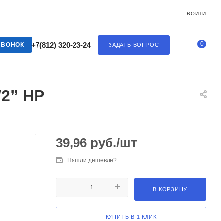
ВОЙТИ
0
+7(812) 320-23-24
ЗВОНОК
ЗАДАТЬ ВОПРОС
2” НР
39,96
руб.
/шт
Нашли дешевле?
В КОРЗИНУ
КУПИТЬ В 1 КЛИК