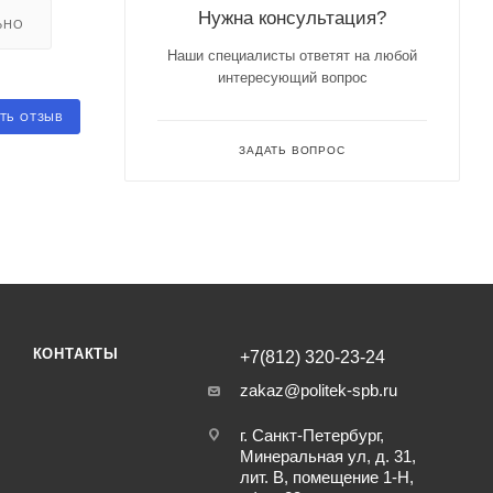
Нужна консультация?
ЬНО
Наши специалисты ответят на любой
интересующий вопрос
ТЬ ОТЗЫВ
ЗАДАТЬ ВОПРОС
КОНТАКТЫ
+7(812) 320-23-24
zakaz@politek-spb.ru
г. Санкт-Петербург,
Минеральная ул, д. 31,
лит. В, помещение 1-Н,