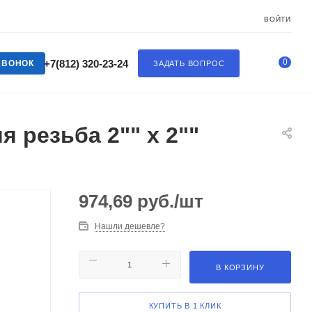
ВОЙТИ
0
+7(812) 320-23-24
ЗВОНОК
ЗАДАТЬ ВОПРОС
 резьба 2"" x 2""
974,69
руб.
/шт
Нашли дешевле?
В КОРЗИНУ
КУПИТЬ В 1 КЛИК