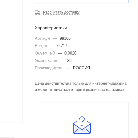
Рассчитать доставку
Характеристики
Артикул
—
99366
Вес, кг
—
0,717
Объем, м3
—
0,0026
Упаковка,шт
—
28
Производитель
—
РОССИЯ
Цена действительна только для интернет-магазина
и может отличаться от цен в розничных магазинах