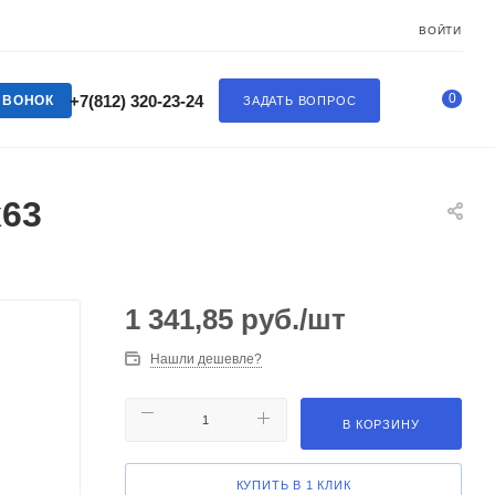
ВОЙТИ
0
+7(812) 320-23-24
ЗВОНОК
ЗАДАТЬ ВОПРОС
х63
1 341,85
руб.
/шт
Нашли дешевле?
В КОРЗИНУ
КУПИТЬ В 1 КЛИК