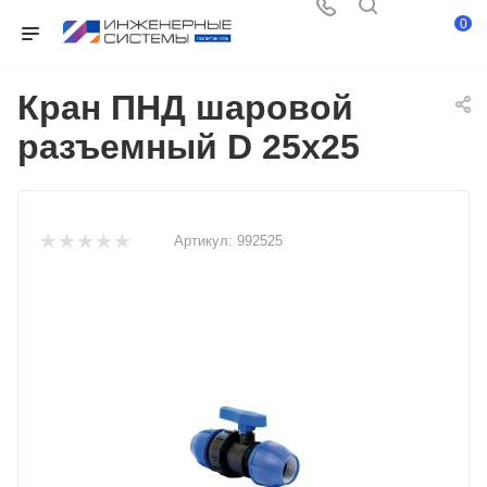
0
Кран ПНД шаровой
разъемный D 25х25
Артикул:
992525