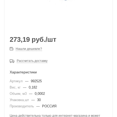
273,19
руб.
/шт
Нашли дешевле?
Рассчитать доставку
Характеристики
Артикул
—
992525
Вес, кг
—
0,182
Объем, м3
—
0,0002
Упаковка,шт
—
30
Производитель
—
РОССИЯ
Цена действительна только для интернет-магазина и может