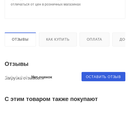
отличаться от цен в розничных магазинах
ОТЗЫВЫ
КАК КУПИТЬ
ОПЛАТА
ДОСТ
Отзывы
ОСТАВИТЬ ОТЗЫВ
Нет оценок
Загрузка отзывов...
С этим товаром также покупают