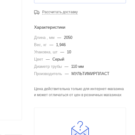
Рассчитать доставку
Характеристики
Длина , мм
—
2050
Вес, кг
—
1,946
Упаковка, шт
—
10
Цвет
—
Серый
Диаметр трубы
—
110 мм
Производитель
—
МУЛЬТИМИРПЛАСТ
Цена действительна только для интернет-магазина
и может отличаться от цен в розничных магазинах