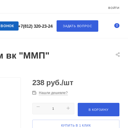
ВОЙТИ
0
+7(812) 320-23-24
ЗВОНОК
ЗАДАТЬ ВОПРОС
м вк "ММП"
238
руб.
/шт
Нашли дешевле?
В КОРЗИНУ
КУПИТЬ В 1 КЛИК