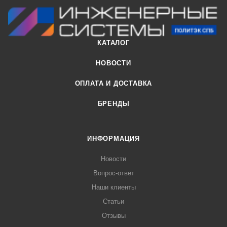
(стирол-бутадиен каучук). Кольцевое уплотнение с
двойными уплотняющими манжетами устанавливаемое в
заводских условиях, снабжено распорным пластмассовым
КАТАЛОГ
удерживающим кольцом которое обеспечивает высокую
надежность и герметичность соединения.
НОВОСТИ
ОПЛАТА И ДОСТАВКА
БРЕНДЫ
ИНФОРМАЦИЯ
Новости
Вопрос-ответ
Наши клиенты
Статьи
Отзывы