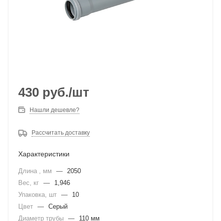
430
руб.
/шт
Нашли дешевле?
Рассчитать доставку
Характеристики
Длина , мм
—
2050
Вес, кг
—
1,946
Упаковка, шт
—
10
Цвет
—
Серый
Диаметр трубы
—
110 мм