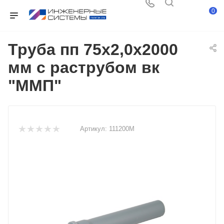
0
Труба пп 75х2,0х2000
мм с раструбом вк
"ММП"
Артикул:
111200М