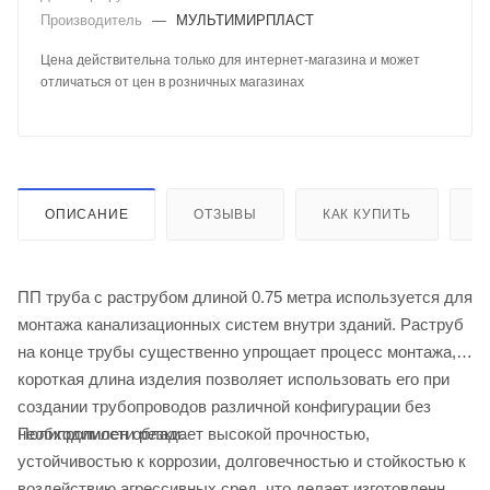
Производитель
—
МУЛЬТИМИРПЛАСТ
Цена действительна только для интернет-магазина и может
отличаться от цен в розничных магазинах
ОПИСАНИЕ
ОТЗЫВЫ
КАК КУПИТЬ
О
ПП труба с раструбом длиной 0.75 метра используется для
монтажа канализационных систем внутри зданий. Раструб
на конце трубы существенно упрощает процесс монтажа, а
короткая длина изделия позволяет использовать его при
создании трубопроводов различной конфигурации без
Полипропилен обладает высокой прочностью,
необходимости резки.
устойчивостью к коррозии, долговечностью и стойкостью к
воздействию агрессивных сред, что делает изготовленные