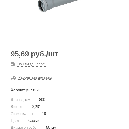
95,69
руб.
/шт
Нашли дешевле?
Рассчитать доставку
Характеристики
Длина , мм
—
800
Вес, кг
—
0,231
Упаковка, шт
—
10
Цвет
—
Серый
Диаметр трубы
—
50 мм