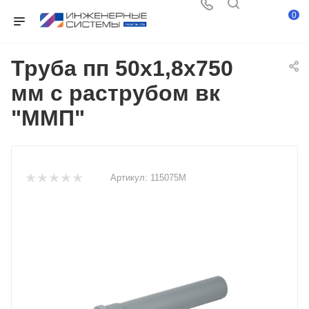
0
Труба пп 50х1,8х750
мм с раструбом вк
"ММП"
Артикул:
115075М