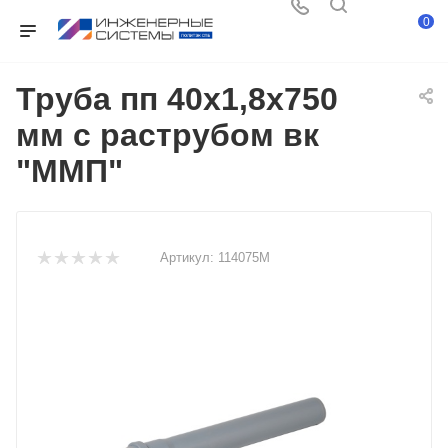
0
Труба пп 40х1,8х750
мм с раструбом вк
"ММП"
Артикул:
114075М