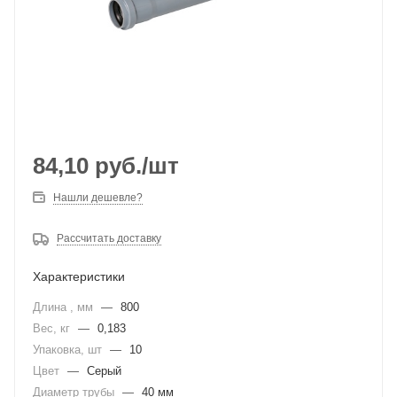
84,10
руб.
/шт
Нашли дешевле?
Рассчитать доставку
Характеристики
Длина , мм
—
800
Вес, кг
—
0,183
Упаковка, шт
—
10
Цвет
—
Серый
Диаметр трубы
—
40 мм