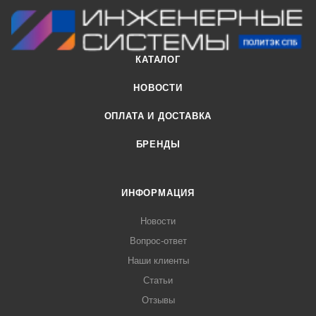
(стирол-бутадиен каучук). Кольцевое уплотнение с
двойными уплотняющими манжетами устанавливаемое в
заводских условиях, снабжено распорным пластмассовым
КАТАЛОГ
удерживающим кольцом которое обеспечивает высокую
надежность и герметичность соединения.
НОВОСТИ
ОПЛАТА И ДОСТАВКА
БРЕНДЫ
ИНФОРМАЦИЯ
Новости
Вопрос-ответ
Наши клиенты
Статьи
Отзывы