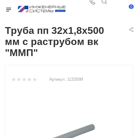
0
Труба пп 32х1,8х500
мм с раструбом вк
"ММП"
Артикул:
113250М