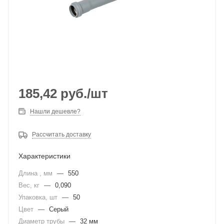
185,42
руб.
/шт
Нашли дешевле?
Рассчитать доставку
Характеристики
Длина , мм
—
550
Вес, кг
—
0,090
Упаковка, шт
—
50
Цвет
—
Серый
Диаметр трубы
—
32 мм