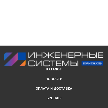
(стирол-бутадиен каучук). Кольцевое уплотнение с
двойными уплотняющими манжетами устанавливаемое в
заводских условиях, снабжено распорным пластмассовым
удерживающим кольцом которое обеспечивает высокую
надежность и герметичность соединения.
КАТАЛОГ
НОВОСТИ
ОПЛАТА И ДОСТАВКА
БРЕНДЫ