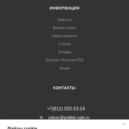
ИНФОРМАЦИЯ
Новости
Вопрос-ответ
Наши клиенты
Статьи
Отзывы
Каталог Политэк-ПТК
Акции
КОНТАКТЫ
+7(812) 320-23-24
zakaz@politek-spb.ru
Файлы cookie