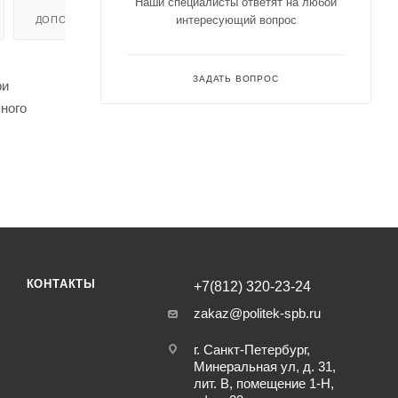
Наши специалисты ответят на любой
интересующий вопрос
ДОПОЛНИТЕЛЬНО
ЗАДАТЬ ВОПРОС
ри
ного
КОНТАКТЫ
+7(812) 320-23-24
zakaz@politek-spb.ru
г. Санкт-Петербург,
Минеральная ул, д. 31,
лит. В, помещение 1-Н,