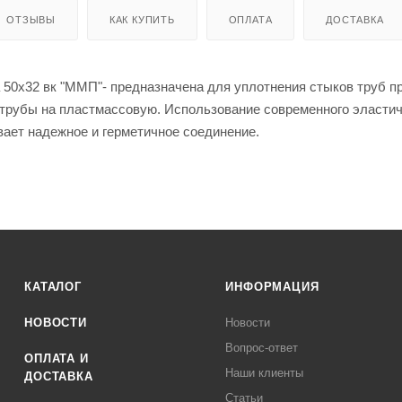
ОТЗЫВЫ
КАК КУПИТЬ
ОПЛАТА
ДОСТАВКА
50х32 вк "ММП"- предназначена для уплотнения стыков труб п
 трубы на пластмассовую. Использование современного эластич
ает надежное и герметичное соединение.
КАТАЛОГ
ИНФОРМАЦИЯ
НОВОСТИ
Новости
Вопрос-ответ
ОПЛАТА И
Наши клиенты
ДОСТАВКА
Статьи