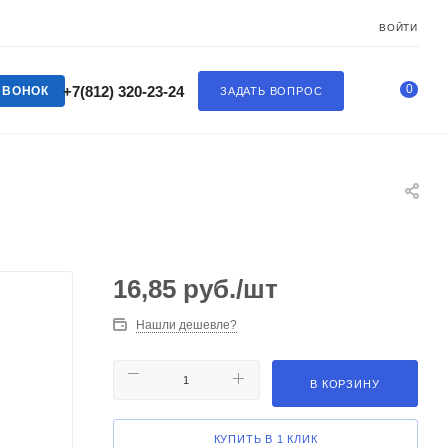
ВОЙТИ
0
+7(812) 320-23-24
ЗВОНОК
ЗАДАТЬ ВОПРОС
"
16,85
руб.
/шт
Нашли дешевле?
В КОРЗИНУ
КУПИТЬ В 1 КЛИК