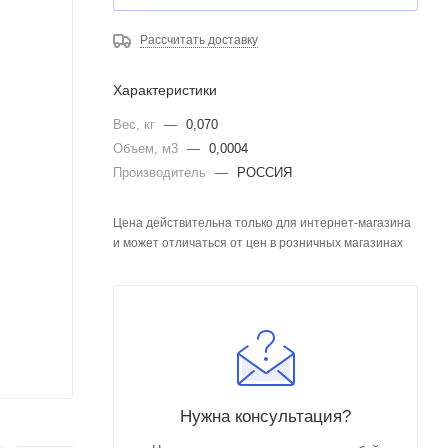
Рассчитать доставку
Характеристики
Вес, кг
—
0,070
Объем, м3
—
0,0004
Производитель
—
РОССИЯ
Цена действительна только для интернет-магазина
и может отличаться от цен в розничных магазинах
Нужна консультация?