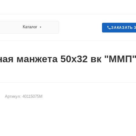
Каталог
ЗАКАЗАТЬ 
ая манжета 50х32 вк "ММП
Артикул:
40115075М