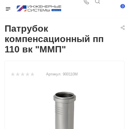
0
Патрубок
компенсационный пп
110 вк "ММП"
Артикул:
900110М