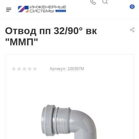
0
Отвод пп 32/90° вк
"ММП"
Артикул:
100387М