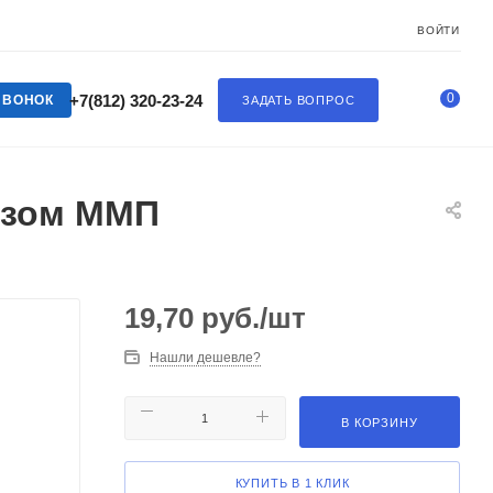
ВОЙТИ
0
+7(812) 320-23-24
ЗВОНОК
ЗАДАТЬ ВОПРОС
езом ММП
19,70
руб.
/шт
Нашли дешевле?
В КОРЗИНУ
КУПИТЬ В 1 КЛИК