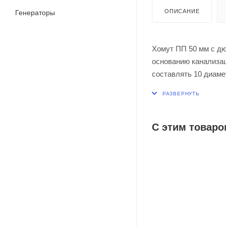
ОПИСАНИЕ
Генераторы
Хомут ПП 50 мм с д
основанию канализа
составлять 10 диаме
вертикальных линий 
обеспечивает надежн
С этим товаро