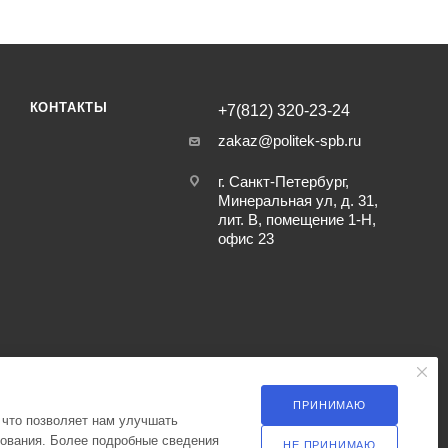
КОНТАКТЫ
+7(812) 320-23-24
zakaz@politek-spb.ru
г. Санкт-Петербург,
Минеральная ул, д. 31,
лит. В, помещение 1-Н,
офис 23
ПРИНИМАЮ
 что позволяет нам улучшать
зования. Более подробные сведения
НЕ ПРИНИМАЮ