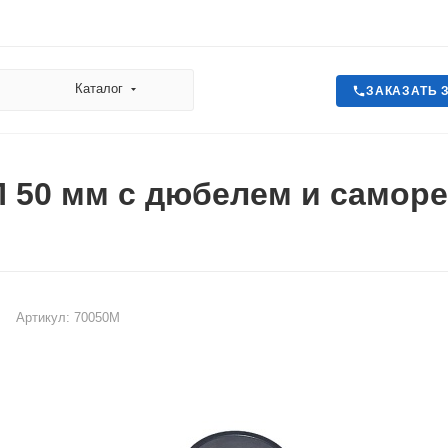
Каталог
ЗАКАЗАТЬ 
П 50 мм с дюбелем и самор
Артикул:
70050М