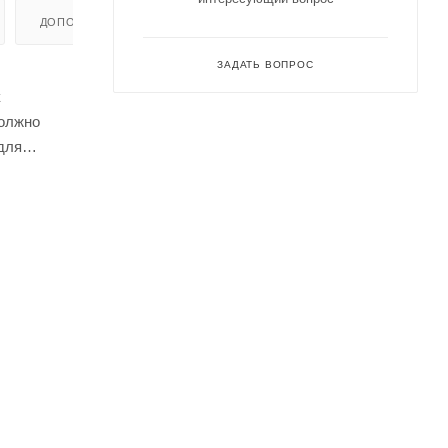
ДОПОЛНИТЕЛЬНО
ЗАДАТЬ ВОПРОС
к
должно
для
люч, что