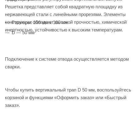
Решетка представляет собой квадратную площадку из
нержавеющей стали с линейными прорезями. Элементы
конструкции обладают высокой прочностью, химической
Размеры: 100 мм х 100 мм
инертностью, устойчивостью к высоким температурам.
D — 50 мм
Подключение к системе отвода осуществляется методом
сварки.
Чтобы купить вертикальный трап D 50 мм, воспользуйтесь
корзиной и функциями «Оформить заказ» или «Быстрый
заказ».