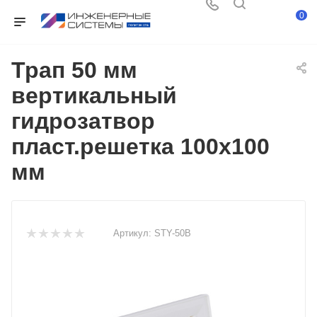
0
Трап 50 мм
вертикальный
гидрозатвор
пласт.решетка 100х100
мм
Артикул:
STY-50B