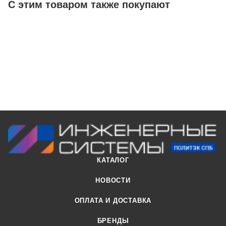
превышать 80 ºС.
С этим товаром также покупают
Гарантия 7 лет, срок службы 50 лет.
КАТАЛОГ
НОВОСТИ
ОПЛАТА И ДОСТАВКА
БРЕНДЫ