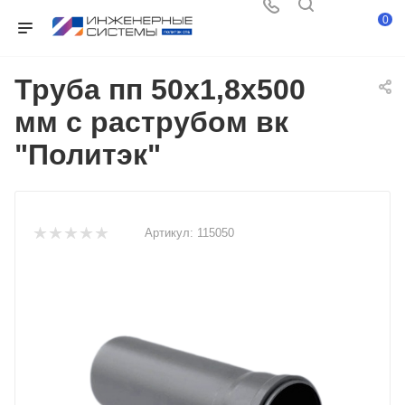
0
Труба пп 50х1,8х500
мм с раструбом вк
"Политэк"
Артикул:
115050