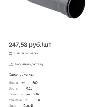
247,58
руб.
/шт
Нашли дешевле?
Рассчитать доставку
Характеристики
Длина , мм
—
500
Вес, кг
—
0,16
Объем, м3
—
0,0023
Упаковка, шт
—
100
Цвет
—
Серый