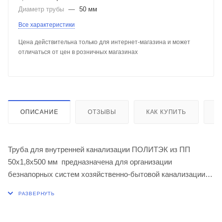
Диаметр трубы
—
50 мм
Все характеристики
Цена действительна только для интернет-магазина и может
отличаться от цен в розничных магазинах
ОПИСАНИЕ
ОТЗЫВЫ
КАК КУПИТЬ
О
Труба для внутренней канализации ПОЛИТЭК из ПП
50х1,8х500 мм предназначена для организации
безнапорных систем хозяйственно-бытовой канализации
зданий.
Максимальная температура постоянных стоков не должна