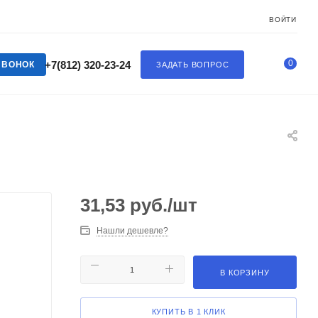
ВОЙТИ
0
+7(812) 320-23-24
ЗВОНОК
ЗАДАТЬ ВОПРОС
31,53
руб.
/шт
Нашли дешевле?
В КОРЗИНУ
КУПИТЬ В 1 КЛИК