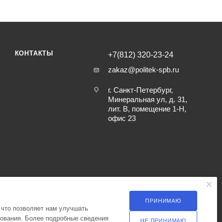
КОНТАКТЫ
+7(812) 320-23-24
zakaz@politek-spb.ru
г. Санкт-Петербург,
Минеральная ул, д. 31,
лит. В, помещение 1-Н,
офис 23
ПРИНИМАЮ
 что позволяет нам улучшать
зования. Более подробные сведения
НЕ ПРИНИМАЮ