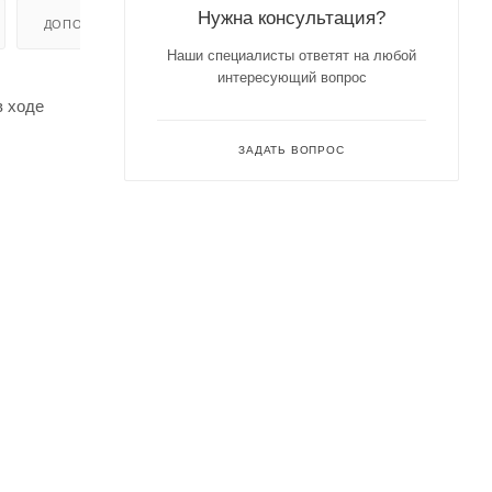
Нужна консультация?
ДОПОЛНИТЕЛЬНО
Наши специалисты ответят на любой
интересующий вопрос
в ходе
ЗАДАТЬ ВОПРОС
особенно
богнуть
нная -