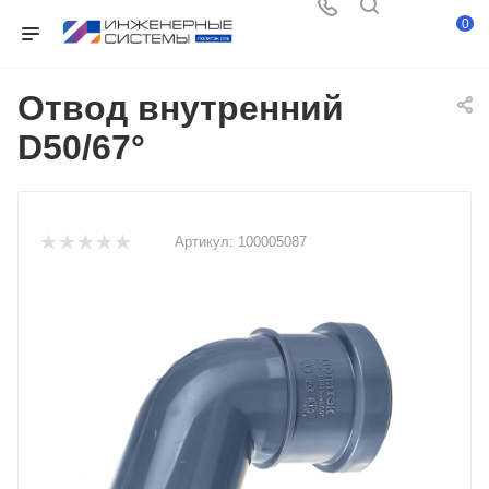
0
Отвод внутренний
D50/67°
Артикул:
100005087