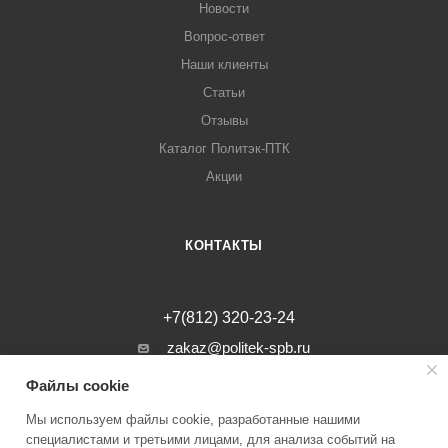
Новости
Вопрос-ответ
Наши клиенты
Статьи
Отзывы
Каталог Политэк-ПТК
Акции
КОНТАКТЫ
+7(812) 320-23-24
zakaz@politek-spb.ru
Файлы cookie
г. Санкт-Петербург, Минеральная ул, д.
31, лит. В, помещение 1-Н, офис 23
Мы используем файлы cookie, разработанные нашими
специалистами и третьими лицами, для анализа событий на