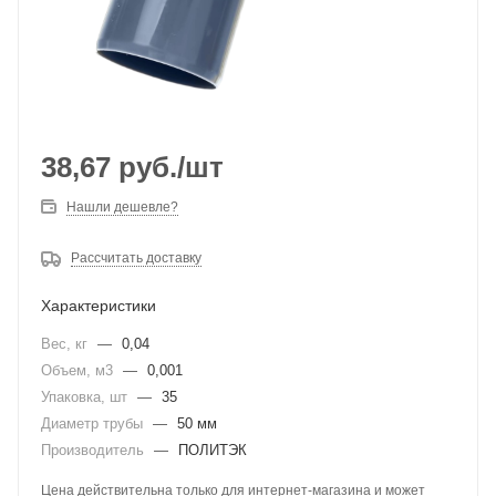
38,67
руб.
/шт
Нашли дешевле?
Рассчитать доставку
Характеристики
Вес, кг
—
0,04
Объем, м3
—
0,001
Упаковка, шт
—
35
Диаметр трубы
—
50 мм
Производитель
—
ПОЛИТЭК
Цена действительна только для интернет-магазина и может