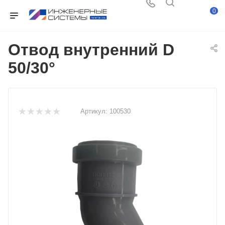
0
Отвод внутренний D
50/30°
Артикул:
100530