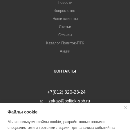
Новости
Вопрос-ответ
Наши клиенты
Статьи
Отзывы
Каталог Политэк-ПТК
Акции
КОНТАКТЫ
+7(812) 320-23-24
zakaz@politek-spb.ru
Файлы cookie
г. Санкт-Петербург, Минеральная ул, д.
31, лит. В, помещение 1-Н, офис 23
Мы используем файлы cookie, разработанные нашими
специалистами и третьими лицами, для анализа событий на