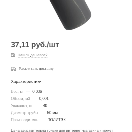
37,11
руб.
/шт
Нашли дешевле?
Рассчитать доставку
Характеристики
Вес, кг
—
0,036
Объем, м3
—
0,001
Упаковка, шт
—
40
Диаметр трубы
—
50 мм
Производитель
—
ПОЛИТЭК
Цена действительна только для интернет-магазина и может