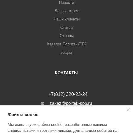
Новости
Вопрос-ответ
Наши клиенты
Статьи
Отзывы
Каталог Политэк-ПТК
Акции
КОНТАКТЫ
+7(812) 320-23-24
zakaz@politek-spb.ru
Файлы cookie
г. Санкт-Петербург, Минеральная ул, д.
31, лит. В, помещение 1-Н, офис 23
Мы используем файлы cookie, разработанные нашими
специалистами и третьими лицами, для анализа событий на