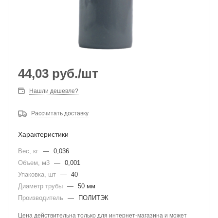
44,03
руб.
/шт
Нашли дешевле?
Рассчитать доставку
Характеристики
Вес, кг
—
0,036
Объем, м3
—
0,001
Упаковка, шт
—
40
Диаметр трубы
—
50 мм
Производитель
—
ПОЛИТЭК
Цена действительна только для интернет-магазина и может