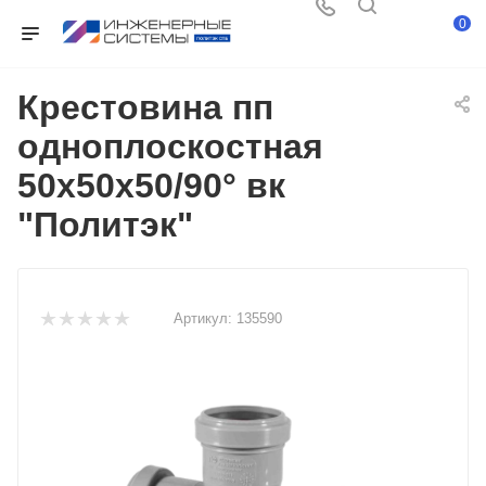
0
Крестовина пп
одноплоскостная
50х50х50/90° вк
"Политэк"
Артикул:
135590