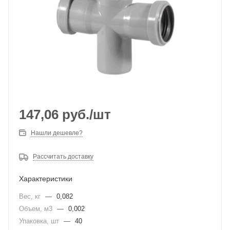
147,06
руб.
/шт
Нашли дешевле?
Рассчитать доставку
Характеристики
Вес, кг
—
0,082
Объем, м3
—
0,002
Упаковка, шт
—
40