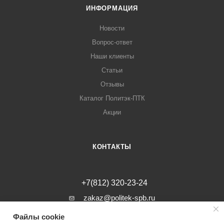
ИНФОРМАЦИЯ
Новости
Вопрос-ответ
Наши клиенты
Статьи
Отзывы
Каталог Политэк-ПТК
Акции
КОНТАКТЫ
+7(812) 320-23-24
zakaz@politek-spb.ru
Файлы cookie
г. Санкт-Петербург, Минеральная ул, д.