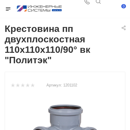
0
Крестовина пп
двухплоскостная
110х110х110/90° вк
"Политэк"
Артикул:
1201102