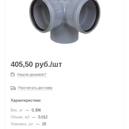
405,50
руб.
/шт
Нашли дешевле?
Рассчитать доставку
Характеристики
Вес, кг
—
0,306
Объем, м3
—
0,012
Упаковка, шт
—
20