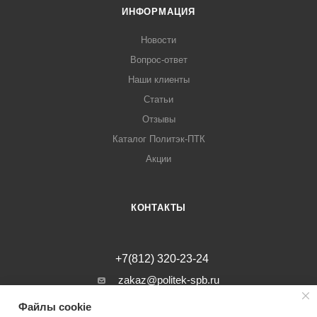
ИНФОРМАЦИЯ
Новости
Вопрос-ответ
Наши клиенты
Статьи
Отзывы
Каталог Политэк-ПТК
Акции
КОНТАКТЫ
+7(812) 320-23-24
zakaz@politek-spb.ru
Файлы cookie
г. Санкт-Петербург, Минеральная ул, д.