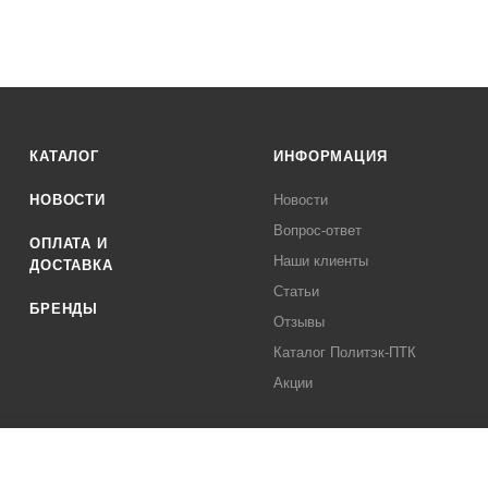
КАТАЛОГ
ИНФОРМАЦИЯ
НОВОСТИ
Новости
Вопрос-ответ
ОПЛАТА И
Наши клиенты
ДОСТАВКА
Статьи
БРЕНДЫ
Отзывы
Каталог Политэк-ПТК
Акции