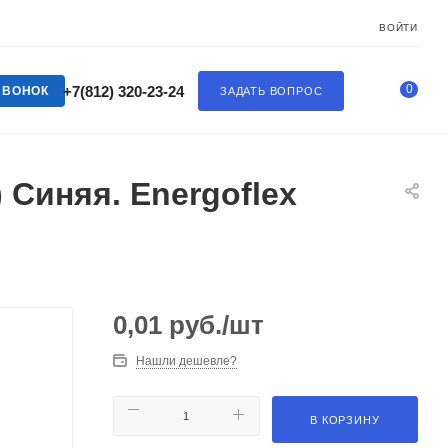
ВОЙТИ
0
+7(812) 320-23-24
ЗВОНОК
ЗАДАТЬ ВОПРОС
 Синяя. Energoflex
0,01
руб.
/шт
Нашли дешевле?
В КОРЗИНУ