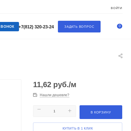
ВОЙТИ
0
+7(812) 320-23-24
ЗВОНОК
ЗАДАТЬ ВОПРОС
11,62
руб.
/м
Нашли дешевле?
В КОРЗИНУ
КУПИТЬ В 1 КЛИК