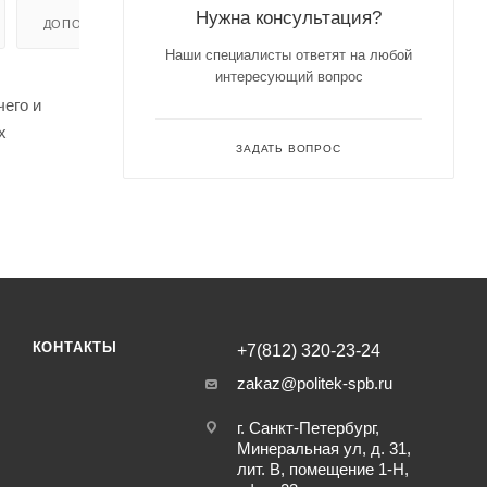
Нужна консультация?
ДОПОЛНИТЕЛЬНО
Наши специалисты ответят на любой
интересующий вопрос
чего и
х
ЗАДАТЬ ВОПРОС
КОНТАКТЫ
+7(812) 320-23-24
zakaz@politek-spb.ru
г. Санкт-Петербург,
Минеральная ул, д. 31,
лит. В, помещение 1-Н,