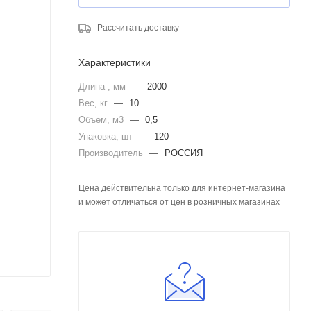
Рассчитать доставку
Характеристики
Длина , мм
—
2000
Вес, кг
—
10
Объем, м3
—
0,5
Упаковка, шт
—
120
Производитель
—
РОССИЯ
Цена действительна только для интернет-магазина
и может отличаться от цен в розничных магазинах