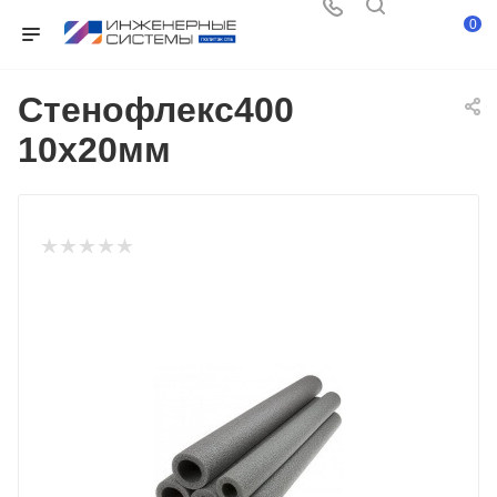
0
Стенофлекс400
10х20мм