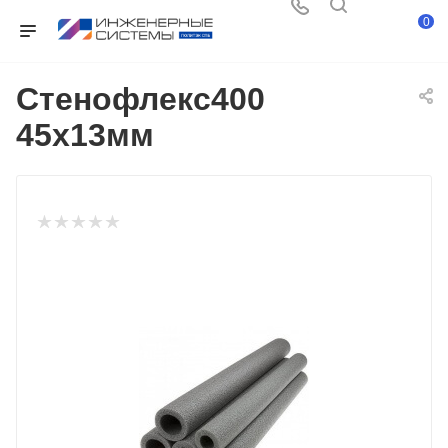
0
Стенофлекс400
45х13мм