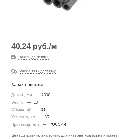
40,24
руб.
/м
Нашли дешевле?
Рассчитать доставку
Характеристики
Длина , мм
—
2000
Вес, кг
—
10
Объем, м3
—
0,5
Упаковка, шт
—
35
Производитель
—
РОССИЯ
Цена действительна только для интернет-магазина и может