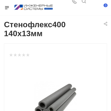
0
Стенофлекс400
140х13мм