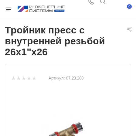
0
Тройник пресс с
внутренней резьбой
26х1"х26
Артикул:
87.23.260