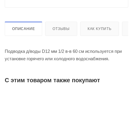
ОПИСАНИЕ
ОТЗЫВЫ
КАК КУПИТЬ
О
Подводка д/воды D12 мм 1/2 в-в 60 см используется при
установке горячего или холодного водоснабжения.
С этим товаром также покупают