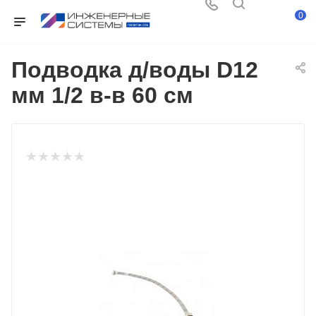
0
Подводка д/воды D12
мм 1/2 в-в 60 см