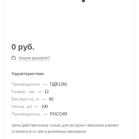
0
руб.
Нашли дешевле?
Характеристики
Производитель
—
ПДВ1260
Размер , мм
—
12
Вес(брутто), кг
—
60
Объем, м3
—
100
Производитель
—
РОССИЯ
Цена действительна только для интернет-магазина и может
отличаться от цен в розничных магазинах