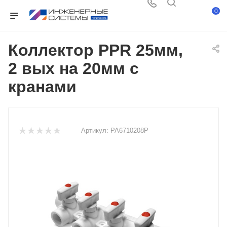
0
Коллектор PPR 25мм,
2 вых на 20мм с
кранами
Артикул:
PA6710208P