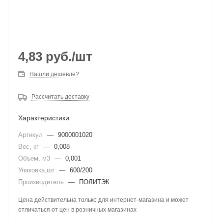
4,83
руб.
/шт
Нашли дешевле?
Рассчитать доставку
Характеристики
Артикул
—
9000001020
Вес, кг
—
0,008
Объем, м3
—
0,001
Упаковка,шт
—
600/200
Производитель
—
ПОЛИТЭК
Цена действительна только для интернет-магазина и может
отличаться от цен в розничных магазинах