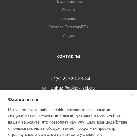
Наши клиенты
Статьи
Отзывы
Каталог Политэк-ПТК
Акции
КОНТАКТЫ
+7(812) 320-23-24
zakaz@politek-spb.ru
Файлы cookie
г. Санкт-Петербург, Минеральная ул, д.
31, лит. В, помещение 1-Н, офис 23
Мы используем файлы cookie, разработанные нашими
специалистами и третьими лицами, для анализа событий на
нашем веб-сайте, что позволяет нам улучшать взаимодействие
с пользователями и обслуживание. Продолжая просмотр
страниц нашего сайта, вы принимаете условия его