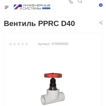
0
Вентиль PPRC D40
Артикул:
9700000040