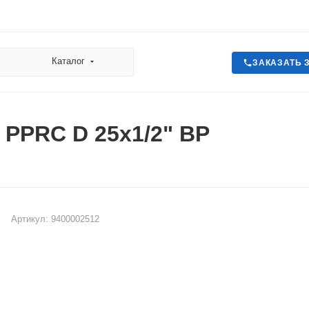
Каталог
ЗАКАЗАТЬ 
 PPRC D 25х1/2" ВР
Артикул:
9400002512