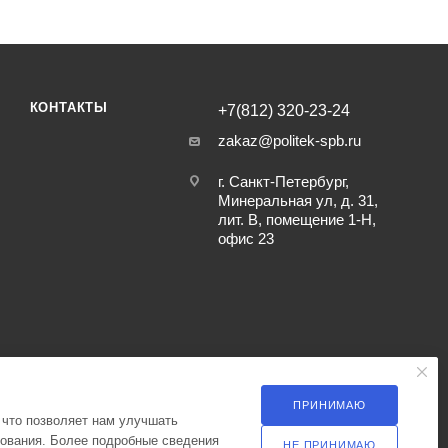
КОНТАКТЫ
+7(812) 320-23-24
zakaz@politek-spb.ru
г. Санкт-Петербург,
Минеральная ул, д. 31,
лит. В, помещение 1-Н,
офис 23
ПРИНИМАЮ
 что позволяет нам улучшать
зования. Более подробные сведения
НЕ ПРИНИМАЮ