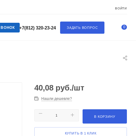
ВОЙТИ
0
+7(812) 320-23-24
ЗВОНОК
ЗАДАТЬ ВОПРОС
40,08
руб.
/шт
Нашли дешевле?
В КОРЗИНУ
КУПИТЬ В 1 КЛИК