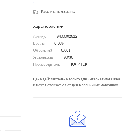
Рассчитать доставку
Характеристики
Артикул
—
9400002512
Вес, кг
—
0,036
Объем, м3
—
0,001
Упаковка,шт
—
90/30
Производитель
—
ПОЛИТЭК
Цена действительна только для интернет-магазина
и может отличаться от цен в розничных магазинах