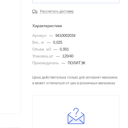
Рассчитать доставку
Характеристики
Артикул
—
9410002034
Вес, кг
—
0,025
Объем, м3
—
0,001
Упаковка,шт
—
120/40
Производитель
—
ПОЛИТЭК
Цена действительна только для интернет-магазина
и может отличаться от цен в розничных магазинах