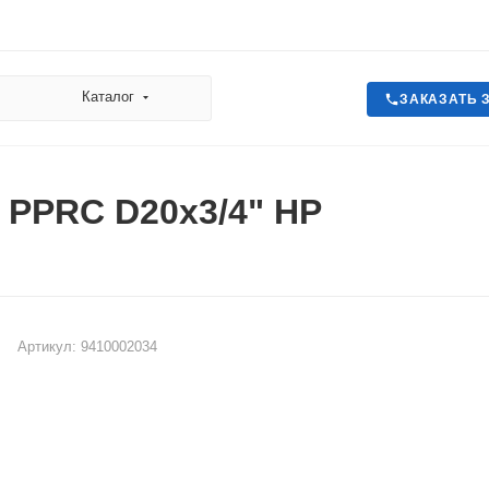
Каталог
ЗАКАЗАТЬ 
 PPRC D20х3/4" НР
Артикул:
9410002034