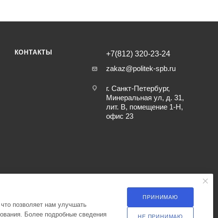
КОНТАКТЫ
+7(812) 320-23-24
zakaz@politek-spb.ru
г. Санкт-Петербург,
Минеральная ул, д. 31,
лит. В, помещение 1-Н,
офис 23
ПРИНИМАЮ
 что позволяет нам улучшать
зования. Более подробные сведения
НЕ ПРИНИМАЮ