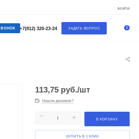
ВОЙТИ
0
+7(812) 320-23-24
ЗВОНОК
ЗАДАТЬ ВОПРОС
113,75
руб.
/шт
Нашли дешевле?
В КОРЗИНУ
КУПИТЬ В 1 КЛИК