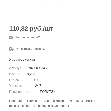
110,82
руб.
/шт
Нашли дешевле?
Рассчитать доставку
Характеристики
Артикул
—
9400006345
Вес, кг
—
0,208
Объем, м3
—
0,001
Упаковка,шт
—
24/6
Производитель
—
ПОЛИТЭК
Цена действительна только для интернет-магазина и может
отличаться от цен в розничных магазинах