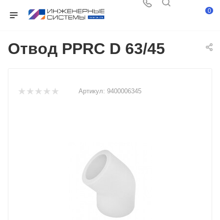
0
Отвод PPRC D 63/45
Артикул:
9400006345