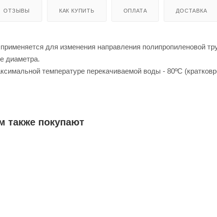
ОТЗЫВЫ
КАК КУПИТЬ
ОПЛАТА
ДОСТАВКА
 применяется для изменения направления полипропиленовой тр
ее диаметра.
ксимальной температуре перекачиваемой воды - 80ºС (кратковр
 отопление, холодное водоснабжение, горячее водоснабжение.
м также покупают