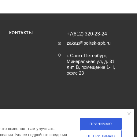
КОНТАКТЫ
+7(812) 320-23-24
zakaz@politek-spb.ru
г. Санкт-Петербург,
Минеральная ул, д. 31,
лит. В, помещение 1-Н,
офис 23
ПРИНИМАЮ
 что позволяет нам улучшать
зования. Более подробные сведения
НЕ ПРИНИМАЮ