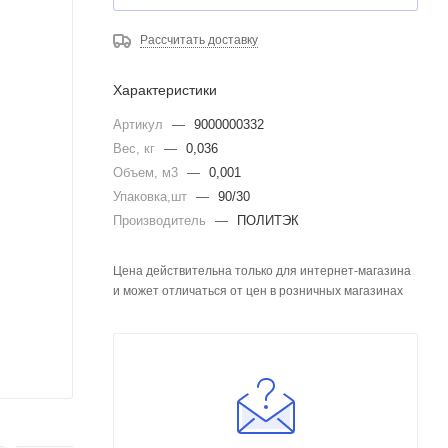
Рассчитать доставку
Характеристики
Артикул
—
9000000332
Вес, кг
—
0,036
Объем, м3
—
0,001
Упаковка,шт
—
90/30
Производитель
—
ПОЛИТЭК
Цена действительна только для интернет-магазина
и может отличаться от цен в розничных магазинах