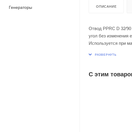
ОПИСАНИЕ
Генераторы
Отвод PPRC D 32⁄90
угол без изменения 
Используется при ма
95ºС).
Назначение - полив,
С этим товаро