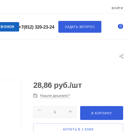
ВОЙТИ
0
+7(812) 320-23-24
ЗВОНОК
ЗАДАТЬ ВОПРОС
28,86
руб.
/шт
Нашли дешевле?
В КОРЗИНУ
КУПИТЬ В 1 КЛИК