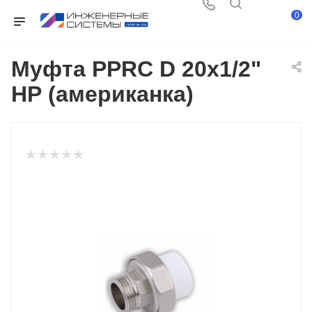
0
Муфта PPRC D 20х1/2"
НР (американка)