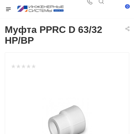
0
Муфта PPRC D 63/32
НР/ВР