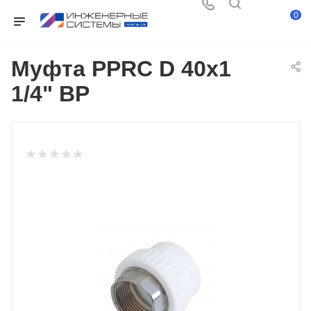
0
Муфта PPRC D 40х1
1/4" ВР