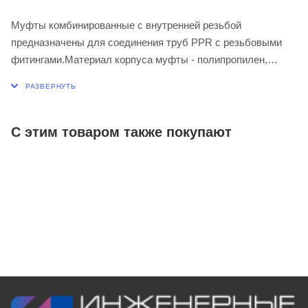
Муфты комбинированные с внутренней резьбой
предназначены для соединения труб PPR с резьбовыми
фитингами.Материал корпуса муфты - полипропилен,
закладные детали - латунь. Муфты используются при
максимальной температуре перекачиваемой воды - 80ºС
(кратковременная - 95ºС).
С этим товаром также покупают