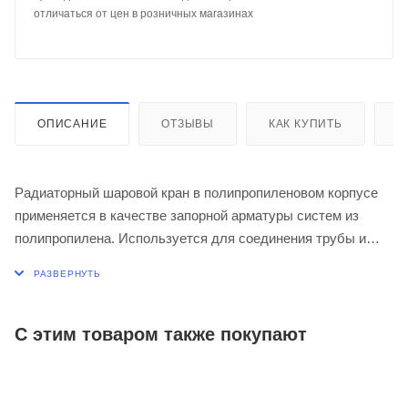
отличаться от цен в розничных магазинах
ОПИСАНИЕ
ОТЗЫВЫ
КАК КУПИТЬ
О
Радиаторный шаровой кран в полипропиленовом корпусе
применяется в качестве запорной арматуры систем из
полипропилена. Используется для соединения трубы и
радиатора с прямым типом подключения.
С этим товаром также покупают