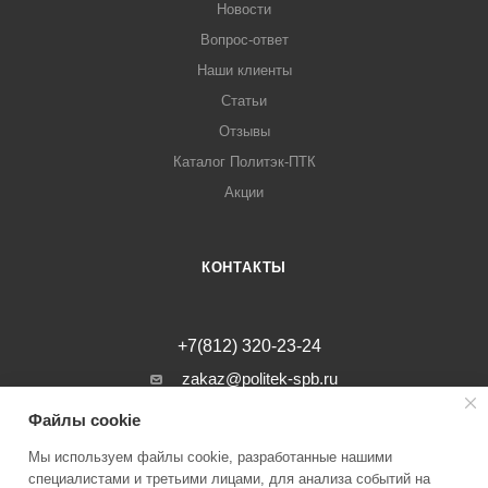
Новости
Вопрос-ответ
Наши клиенты
Статьи
Отзывы
Каталог Политэк-ПТК
Акции
КОНТАКТЫ
+7(812) 320-23-24
zakaz@politek-spb.ru
Файлы cookie
г. Санкт-Петербург, Минеральная ул, д.
31, лит. В, помещение 1-Н, офис 23
Мы используем файлы cookie, разработанные нашими
специалистами и третьими лицами, для анализа событий на