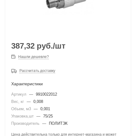
387,32
руб.
/шт
Нашли дешевле?
Рассчитать доставку
Характеристики
Артикул
—
9910022012
Вес, кг
—
0,008
Объем, м3
—
0,001
Упаковка,шт
—
75/25
Производитель
—
ПОЛИТЭК
Цена действительна только для интернет-магазина и может