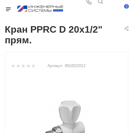
0
Кран PPRC D 20х1/2"
прям.
Артикул:
9910022012